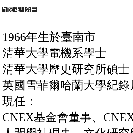
張釗維
1966年生於臺南市
清華大學電機系學士
清華大學歷史研究所碩士
英國雪菲爾哈蘭大學紀錄
現任：
CNEX基金會董事、CN