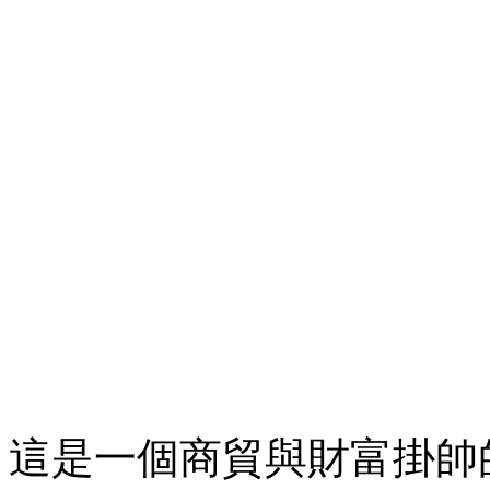
這是一個商貿與財富掛帥