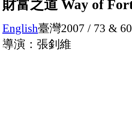
財富之道 Way of Fort
English
臺灣2007 / 73 & 6
導演：張釗維