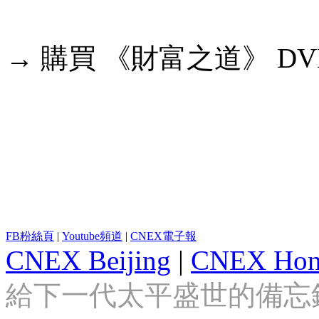
→ 購買 《財富之道》 D
FB粉絲頁
|
Youtube頻道
|
CNEX電子報
CNEX Beijing
|
CNEX Hon
給下一代太平盛世的備忘錄 Looki