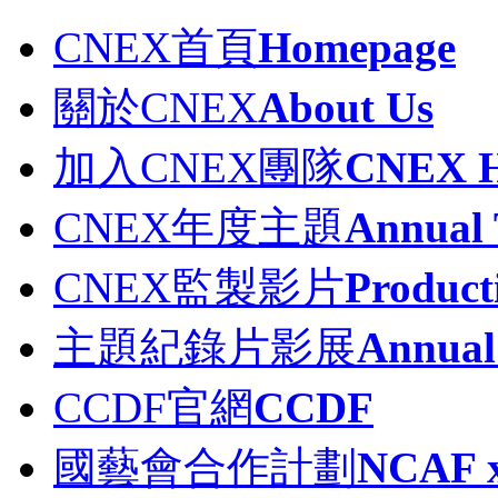
CNEX首頁
Homepage
關於CNEX
About Us
加入CNEX團隊
CNEX H
CNEX年度主題
Annual
CNEX監製影片
Product
主題紀錄片影展
Annual 
CCDF官網
CCDF
國藝會合作計劃
NCAF 