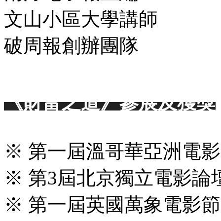
文山小區大學講師
破周報創辦團隊
《財富之道》參展及獲獎
※ 第一屆溫哥華亞洲電影節 
※ 第3屆北京獨立電影論壇(
※ 第一屆英國萬象電影節 